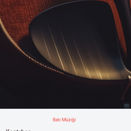
Batı Müziği