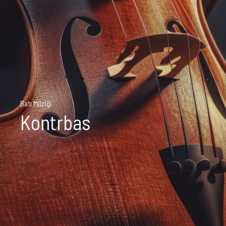
Batı Müziği
Kontrbas