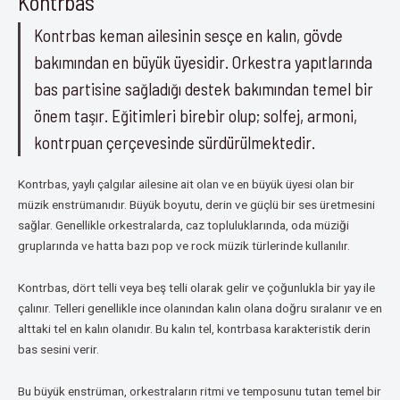
Kontrbas
Kontrbas keman ailesinin sesçe en kalın, gövde
bakımından en büyük üyesidir. Orkestra yapıtlarında
bas partisine sağladığı destek bakımından temel bir
önem taşır. Eğitimleri birebir olup; solfej, armoni,
kontrpuan çerçevesinde sürdürülmektedir.
Kontrbas, yaylı çalgılar ailesine ait olan ve en büyük üyesi olan bir
müzik enstrümanıdır. Büyük boyutu, derin ve güçlü bir ses üretmesini
sağlar. Genellikle orkestralarda, caz topluluklarında, oda müziği
gruplarında ve hatta bazı pop ve rock müzik türlerinde kullanılır.
Kontrbas, dört telli veya beş telli olarak gelir ve çoğunlukla bir yay ile
çalınır. Telleri genellikle ince olanından kalın olana doğru sıralanır ve en
alttaki tel en kalın olanıdır. Bu kalın tel, kontrbasa karakteristik derin
bas sesini verir.
Bu büyük enstrüman, orkestraların ritmi ve temposunu tutan temel bir