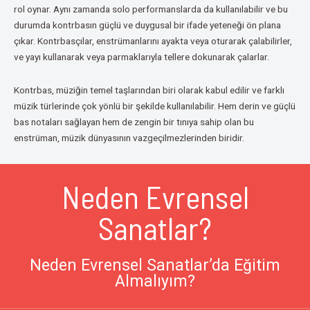
rol oynar. Aynı zamanda solo performanslarda da kullanılabilir ve bu
durumda kontrbasın güçlü ve duygusal bir ifade yeteneği ön plana
çıkar. Kontrbasçılar, enstrümanlarını ayakta veya oturarak çalabilirler,
ve yayı kullanarak veya parmaklarıyla tellere dokunarak çalarlar.
Kontrbas, müziğin temel taşlarından biri olarak kabul edilir ve farklı
müzik türlerinde çok yönlü bir şekilde kullanılabilir. Hem derin ve güçlü
bas notaları sağlayan hem de zengin bir tınıya sahip olan bu
enstrüman, müzik dünyasının vazgeçilmezlerinden biridir.
Neden Evrensel
Sanatlar?
Neden Evrensel Sanatlar’da Eğitim
Almalıyım?