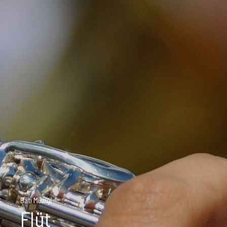
Batı Müziği
Flüt