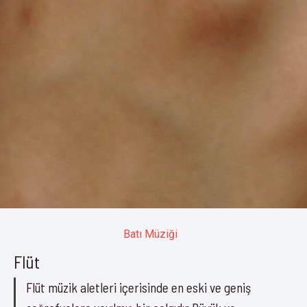
Batı Müziği
Flüt
Flüt müzik aletleri içerisinde en eski ve geniş