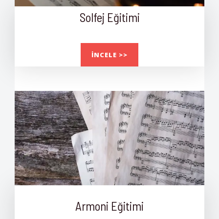
Solfej Eğitimi
İNCELE >>
Armoni Eğitimi