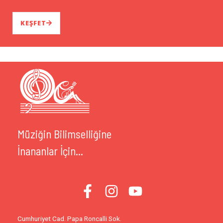
KEŞFET
Müziğin Bilimselliğine
İnananlar İçin...
Cumhuriyet Cad. Papa Roncalli Sok.