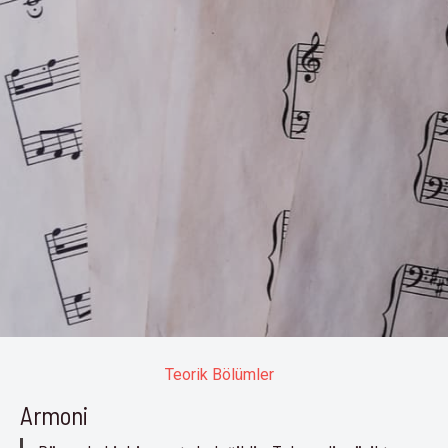
Teorik Bölümler
Armoni