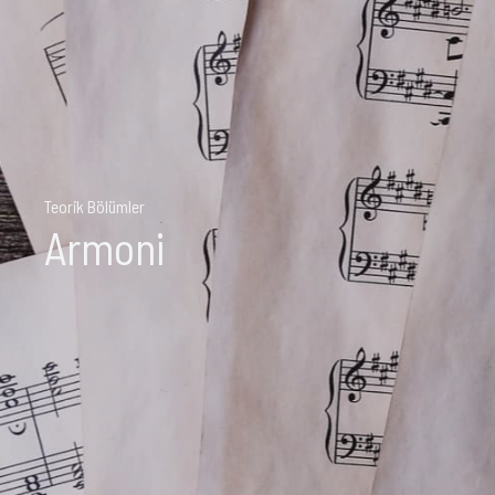
Teorik Bölümler
Armoni